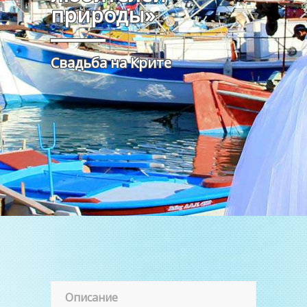
природы»
Свадьба на Крите
Описание