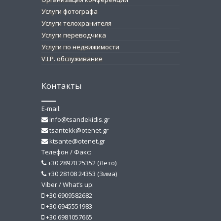
Услуги фотографа
Услуги телохранителя
Услуги переводчика
Услуги по недвижимости
V.I.P. обслуживание
Контакты
E-mail:
info@tsandekidis.gr
tsantekk@otenet.gr
ktsante@otenet.gr
Телефон / Факс:
+30 28970 25352 (Лето)
+30 28108 24353 (Зима)
Viber / What’s up:
+30 6909582682
+30 6945551983
+30 6981057665