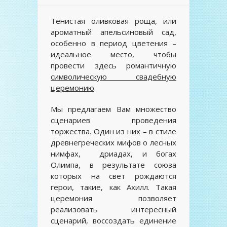
Тенистая оливковая роща, или
ароматный апельсиновый сад,
особенно в период цветения –
идеальное место, чтобы
провести здесь романтичную
символическую свадебную
церемонию
.
Мы предлагаем Вам множество
сценариев проведения
торжества. Один из них – в стиле
древнегреческих мифов о лесных
нимфах, дриадах, и богах
Олимпа, в результате союза
которых на свет рождаются
герои, такие, как Ахилл. Такая
церемония позволяет
реализовать интересный
сценарий, воссоздать единение