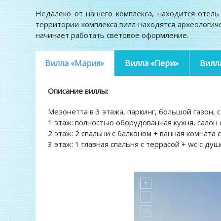
Недалеко от нашего комплекса, находится отел
территории комплекса вилл находятся археологиче
начинает работать световое оформление.
Вилла «Мария»
Вилла «Пери»
Вилл
Описание виллы:
Мезонетта в 3 этажа, паркинг, большой газон, с
1 этаж: полностью оборудованная кухня, салон 
2 этаж: 2 спальни с балконом + ванная комната 
3 этаж: 1 главная спальня с террасой + wc с ду