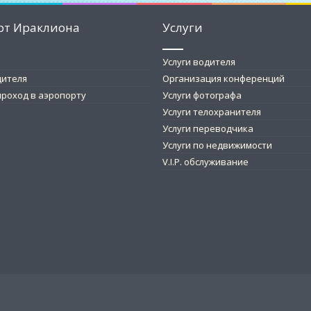
рт Ираклиона
Услуги
Услуги водителя
дителя
Организация конференций
роход в аэропорту
Услуги фотографа
Услуги телохранителя
Услуги переводчика
Услуги по недвижимости
V.I.P. обслуживание