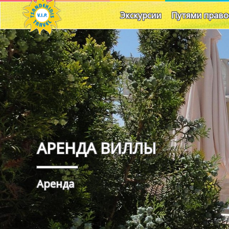
Экскурсии
Путями право
АРЕНДА ВИЛЛЫ
Аренда