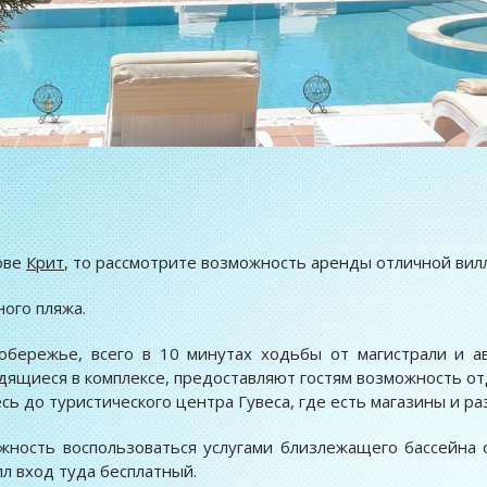
ове
Крит
, то рассмотрите возможность аренды отличной вил
ного пляжа.
бережье, всего в 10 минутах ходьбы от магистрали и ав
одящиеся в комплексе, предоставляют гостям возможность от
сь до туристического центра Гувеса, где есть магазины и р
жность воспользоваться услугами близлежащего бассейна 
лл вход туда бесплатный.