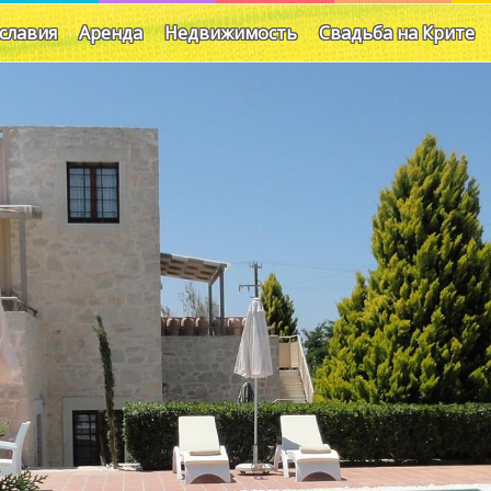
славия
Аренда
Недвижимость
Свадьба на Крите