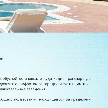
лы.
тобусной остановки, откуда ходит транспорт до
дохнуть с комфортом от городской суеты. Там тихо
азвлекательные заведения.
общего пользования, находящегося за пределами