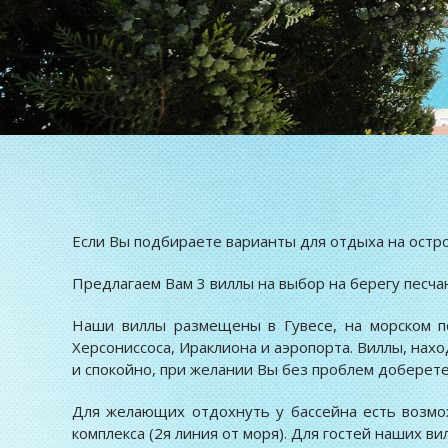
Если Вы подбираете варианты для отдыха на остр
Предлагаем Вам 3 виллы на выбор на берегу песча
Наши виллы размещены в Гувесе, на морском по
Херсониссоса, Ираклиона и аэропорта. Виллы, нах
и спокойно, при желании Вы без проблем доберете
Для желающих отдохнуть у бассейна есть возмо
комплекса (2я линия от моря). Для гостей наших ви