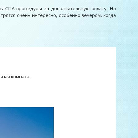
ть СПА процедуры за дополнительную оплату. На
отрятся очень интересно, особенно вечером, когда
ьная комната.