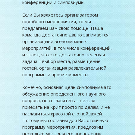
конференции и симпозиумы.
Если Вы являетесь организатором
подобного мероприятия, то мы
предлагаем Вам свою помощь. Наша
команда достаточно давно занимается
организацией всевозможных
мероприятий, в том числе конференций,
и знает, что это достаточно нелегкая
задача – выбор места, размещение
гостей, организация развлекательной
программы и прочие моменты.
Конечно, основная цель симпозиума это
обсуждение определенного научного
вопроса, но согласитесь – нельзя
приехать на Крит просто по делам, и не
насладиться красотой его пейзажей.
Потому мы составим для Вас отличную
программу мероприятия, предложим
несколько мест для его проведения,