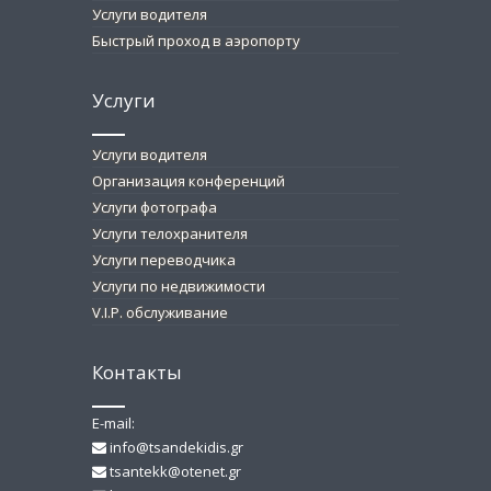
Услуги водителя
Быстрый проход в аэропорту
Услуги
Услуги водителя
Организация конференций
Услуги фотографа
Услуги телохранителя
Услуги переводчика
Услуги по недвижимости
V.I.P. обслуживание
Контакты
E-mail:
info@tsandekidis.gr
tsantekk@otenet.gr