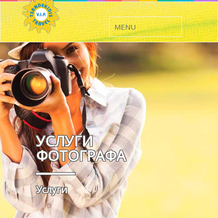
УСЛУГИ
ФОТОГРАФА
Услуги