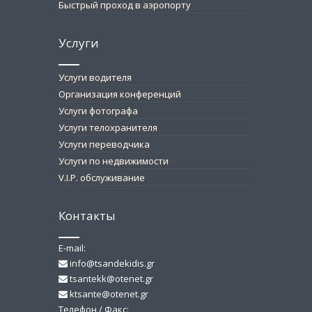
Быстрый проход в аэропорту
Услуги
Услуги водителя
Организация конференций
Услуги фотографа
Услуги телохранителя
Услуги переводчика
Услуги по недвижимости
V.I.P. обслуживание
Контакты
E-mail:
info@tsandekidis.gr
tsantekk@otenet.gr
ktsante@otenet.gr
Телефон / Факс: