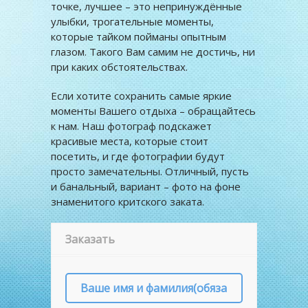
точке, лучшее – это непринуждённые
улыбки, трогательные моменты,
которые тайком пойманы опытным
глазом. Такого Вам самим не достичь, ни
при каких обстоятельствах.
Если хотите сохранить самые яркие
моменты Вашего отдыха – обращайтесь
к нам. Наш фотограф подскажет
красивые места, которые стоит
посетить, и где фотографии будут
просто замечательны. Отличный, пусть
и банальный, вариант – фото на фоне
знаменитого критского заката.
Заказать