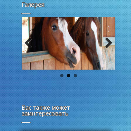
Галерея
Previous
Next
Вас также может
заинтересовать