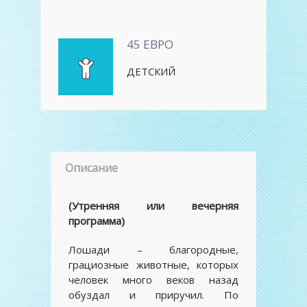
45 ЕВРО
ДЕТСКИЙ
Описание
(Утренняя или вечерняя
программа)
Лошади – благородные,
грациозные животные, которых
человек много веков назад
обуздал и приручил. По