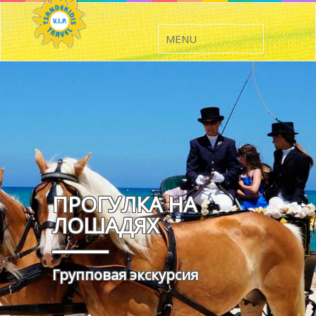
ПРОГУЛКА НА
ЛОШАДЯХ
Групповая экскурсия