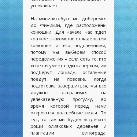
успокаивает.
На миниавтобусе мы доберемся
до Финикии, где расположены
конюшни. Для начала нас ждет
краткое знакомство с владельцем
конюшен и его подопечными,
потому мы выберем способ
передвижения – если есть те, кто
хочет и умеет ездить верхом, им
подберут лошадь, остальные
поедут на повозке. Когда
подготовка завершиться, мы все
дружно отправимся на
увлекательную прогулку, во
время которой перед нами
откроются волшебные виды. То
тут, то там мы будем встречать
рощи оливковых деревьев и
плантации винограда.