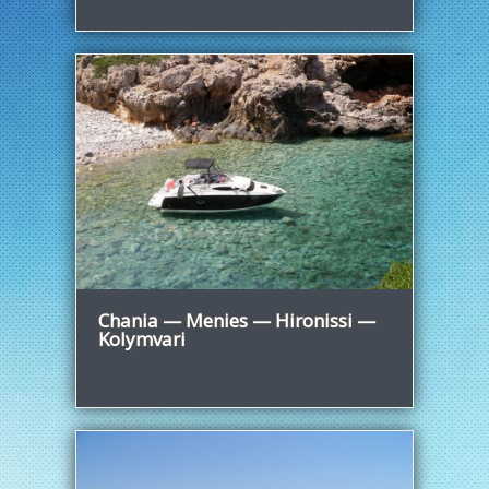
Узнать больше
Chania — Menies — Hironissi —
Kolymvari