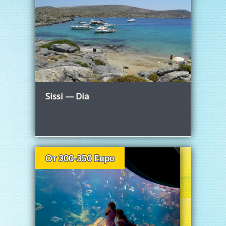
Узнать больше
Sissi — Dia
От 300-350 Евро
Узнать больше