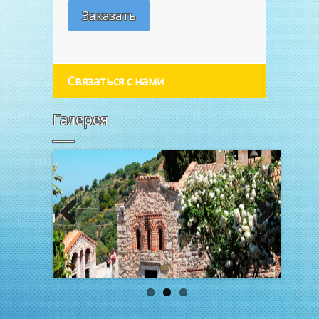
Связаться с нами
Галерея
Previous
Next