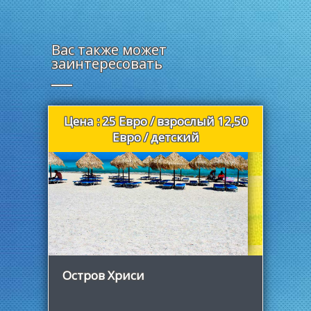
Вас также может
заинтересовать
Цена : 25 Евро / взрослый 12,50
Евро / детский
Узнать больше
Остров Хриси