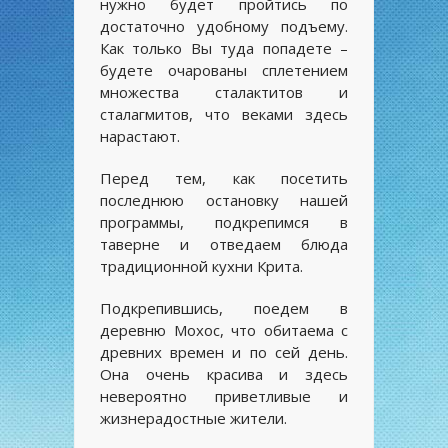
нужно будет пройтись по
достаточно удобному подъему.
Как только Вы туда попадете –
будете очарованы сплетением
множества сталактитов и
сталагмитов, что веками здесь
нарастают.
Перед тем, как посетить
последнюю остановку нашей
программы, подкрепимся в
таверне и отведаем блюда
традиционной кухни Крита.
Подкрепившись, поедем в
деревню Мохос, что обитаема с
древних времен и по сей день.
Она очень красива и здесь
невероятно приветливые и
жизнерадостные жители.