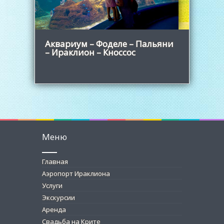
Аквариум – Фоделе – Пальяни
– Ираклион – Кноссос
Меню
Главная
Аэропорт Ираклиона
Услуги
Экскурсии
Аренда
Свадьба на Крите