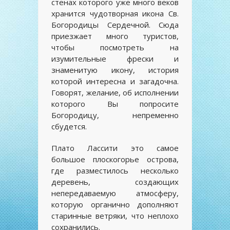
стенах которого уже много веков
хранится чудотворная икона Св.
Богородицы Сердечной. Сюда
приезжает много туристов,
чтобы посмотреть на
изумительные фрески и
знаменитую икону, история
которой интересна и загадочна.
Говорят, желание, об исполнении
которого Вы попросите
Богородицу, непременно
сбудется.
Плато Лассити это самое
большое плоскогорье острова,
где разместилось несколько
деревень, создающих
непередаваемую атмосферу,
которую органично дополняют
старинные ветряки, что неплохо
сохранились.