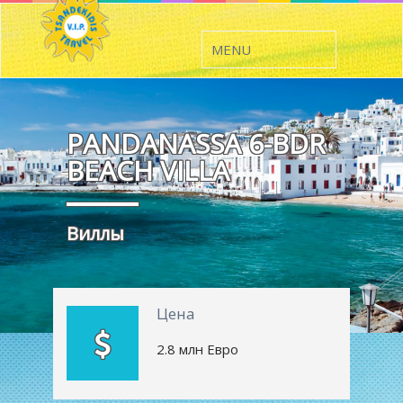
PANDANASSA 6-BDR
BEACH VILLA
Виллы
Цена
2.8 млн Евро