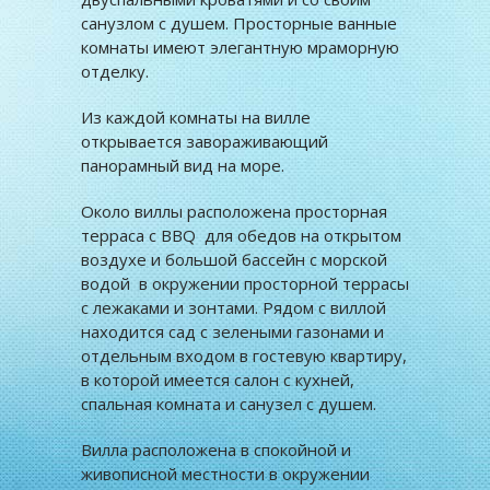
санузлом с душем. Просторные ванные
комнаты имеют элегантную мраморную
отделку.
Из каждой комнаты на вилле
открывается завораживающий
панорамный вид на море.
Около виллы расположена просторная
терраса с BBQ для обедов на открытом
воздухе и большой бассейн с морской
водой в окружении просторной террасы
с лежаками и зонтами. Рядом с виллой
находится сад с зелеными газонами и
отдельным входом в гостевую квартиру,
в которой имеется салон с кухней,
спальная комната и санузел с душем.
Вилла расположена в спокойной и
живописной местности в окружении