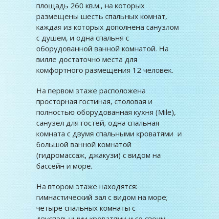
площадь 260 кв.м., на которых
размещены шесть спальных комнат,
каждая из которых дополнена санузлом
с душем, и одна спальня с
оборудованной ванной комнатой. На
вилле достаточно места для
комфортного размещения 12 человек.
На первом этаже расположена
просторная гостиная, столовая и
полностью оборудованная кухня (Mile),
санузел для гостей, одна спальная
комната с двумя спальными кроватями и
большой ванной комнатой
(гидромассаж, джакузи) с видом на
бассейн и море.
На втором этаже находятся:
гимнастический зал с видом на море;
четыре спальных комнаты с
двуспальными кроватями и со своим