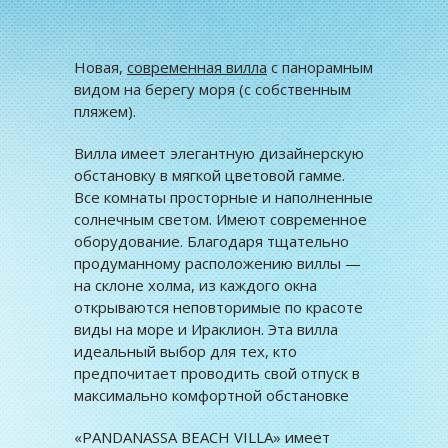
Новая,
современная вилла
с панорамным
видом на берегу моря (c собственным
пляжем).
Вилла имеет элегантную дизайнерскую
обстановку в мягкой цветовой гамме.
Все комнаты просторные и наполненные
солнечным светом. Имеют современное
оборудование. Благодаря тщательно
продуманному расположению виллы —
на склоне холма, из каждого окна
открываются неповторимые по красоте
виды на море и Ираклион. Эта вилла
идеальный выбор для тех, кто
предпочитает проводить свой отпуск в
максимально комфортной обстановке
«PANDANASSA BEACH VILLA» имеет