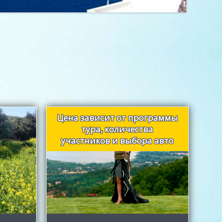
Цена зависит от программы
тура, количества
участников и выбора авто
Узнать больше