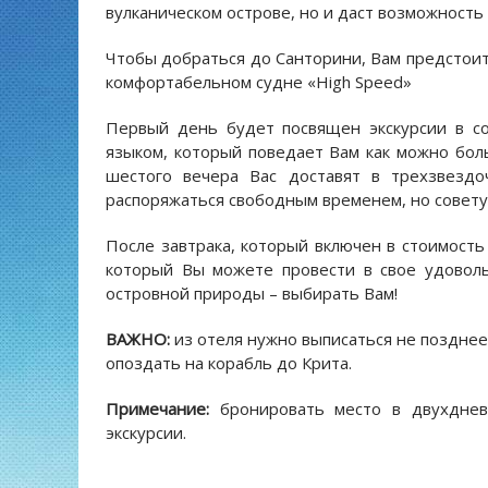
вулканическом острове, но и даст возможность
Чтобы добраться до Санторини, Вам предстоит
комфортабельном судне «High Speed»
Первый день будет посвящен экскурсии в с
языком, который поведает Вам как можно бол
шестого вечера Вас доставят в трехзвезд
распоряжаться свободным временем, но совет
После завтрака, который включен в стоимость
который Вы можете провести в свое удоволь
островной природы – выбирать Вам!
ВАЖНО:
из отеля нужно выписаться не позднее 
опоздать на корабль до Крита.
Примечание:
бронировать место в двухдне
экскурсии.