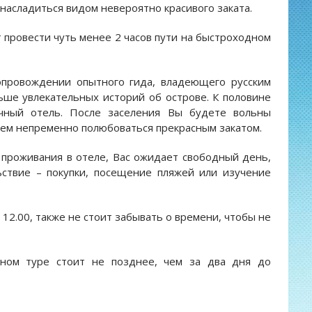
 насладиться видом невероятно красивого заката.
 провести чуть менее 2 часов пути на быстроходном
опровождении опытного гида, владеющего русским
ьше увлекательных историй об острове. К половине
очный отель. После заселения Вы будете вольны
уем непременно полюбоваться прекрасным закатом.
 проживания в отеле, Вас ожидает свободный день,
ствие – покупки, посещение пляжей или изучение
12.00, также не стоит забывать о времени, чтобы не
вном туре стоит не позднее, чем за два дня до