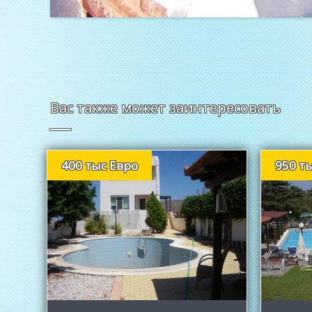
Вас также может заинтересовать
400 тыс Евро
950 т
Подробнее