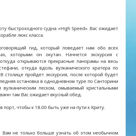
рту быстроходного судна «High Speed». Вас ожидает
орабле люкс класса.
оговорящий гид, который поведает нам обо всех
ах, которыми он окутан. Начнется экскурсия с
 откуда открываются прекрасные панорамы на весь
тефани, откуда вдоль вулканического кратера по
В столице пройдет экскурсия, после которой будет
ледняя остановка в однодневном туре по Санторини
 вулканическим песком, омываемый кристальными
ванн там Вас ожидает вкусный обед.
 порт, чтобы к 18.00 быть уже на пути к Криту.
т Вам не только больше узнать об этом необычном