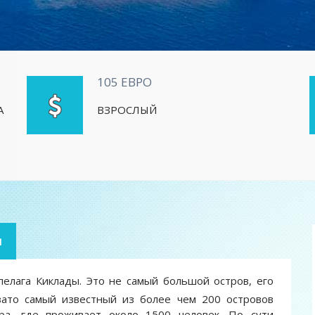
105 ЕВРО
А
ВЗРОСЛЫЙ
я
пелага Киклады. Это не самый большой остров, его
зато самый известный из более чем 200 островов
ира, где проживает около 1500 человек. По сути