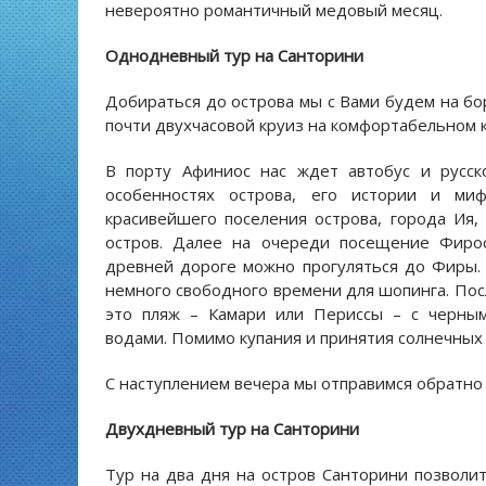
невероятно романтичный медовый месяц.
Однодневный тур на Санторини
Добираться до острова мы с Вами будем на бо
почти двухчасовой круиз на комфортабельном к
В порту Афиниос нас ждет автобус и русск
особенностях острова, его истории и миф
красивейшего поселения острова, города Ия,
остров. Далее на очереди посещение Фирос
древней дороге можно прогуляться до Фиры. 
немного свободного времени для шопинга. Пос
это пляж – Камари или Периссы – с черным
водами. Помимо купания и принятия солнечных 
С наступлением вечера мы отправимся обратно в
Двухдневный тур на Санторини
Тур на два дня на остров Санторини позволи