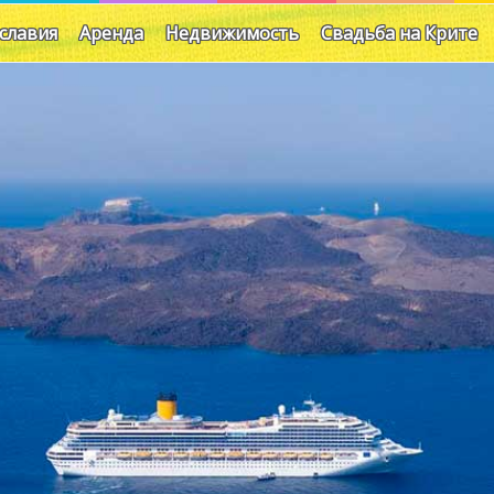
славия
Аренда
Недвижимость
Свадьба на Крите