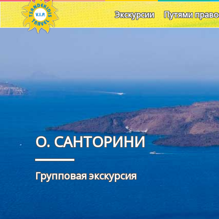
Экскурсии
Путями право
O. САНТОРИНИ
Групповая экскурсия