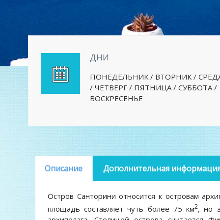
ДНИ
ПОНЕДЕЛЬНИК / ВТОРНИК / СРЕД
/ ЧЕТВЕРГ / ПЯТНИЦА / СУББОТА /
ВОСКРЕСЕНЬЕ
Описание
Дополнительная информаци
Остров Санторини относится к островам архи
2
площадь составляет чуть более 75 км
, но 
архипелага. Столицей острова считается Ф