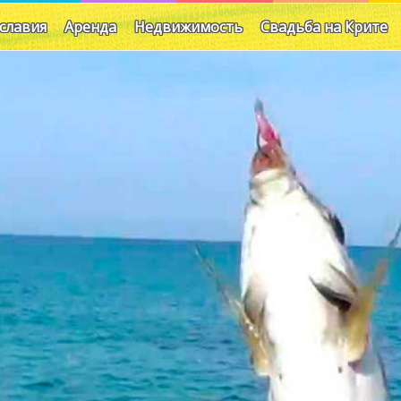
славия
Аренда
Недвижимость
Свадьба на Крите