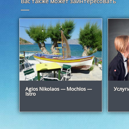
Вас также может заинтересовать
Узнать больше
Agios Nikolaos — Mochlos —
Услуг
Istro