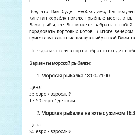
Все, что Вам будет необходимо, Вы получит
Капитан корабля покажет рыбные места, и Вы 
Вами рыбы, ее Вы можете забрать с собой 
порадовать портовых котов. В итоге вечером
приготовят опытные повара выбранной Вами т
Поездка из отеля в порт и обратно входит в о
Варианты морской рыбалки:
Морская рыбалка 18:00-21:00
Цена:
35 евро / взрослый
17,50 евро / детский
Морская рыбалка на яхте с ужином 16:3
Цена:
85 евро / взрослый