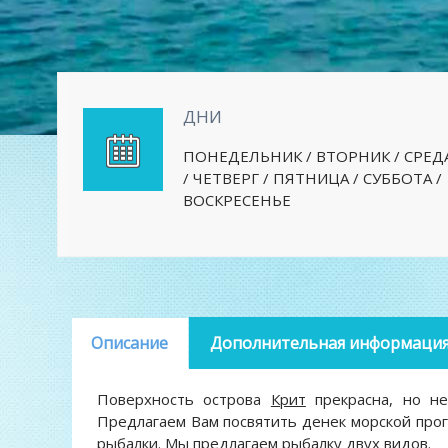
ДНИ
ПОНЕДЕЛЬНИК / ВТОРНИК / СРЕД
/ ЧЕТВЕРГ / ПЯТНИЦА / СУББОТА /
ВОСКРЕСЕНЬЕ
Описание
Дополнительная информаци
Поверхность острова
Крит
прекрасна, но не
Предлагаем Вам посвятить денек морской прог
рыбалки. Мы предлагаем рыбалку двух видов.