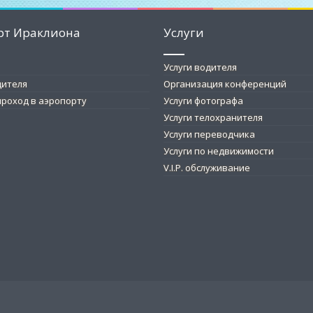
рт Ираклиона
Услуги
Услуги водителя
дителя
Организация конференций
роход в аэропорту
Услуги фотографа
Услуги телохранителя
Услуги переводчика
Услуги по недвижимости
V.I.P. обслуживание