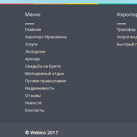
Меню
Аэропо
Главная
Трансфер
Аэропорт Ираклиона
Услуги во
Услуги
Быстрый п
Экскурсии
Аренда
Свадьба на Крите
Молодежный отдых
Путями православия
Недвижимость
Отзывы
Новости
Контакты
© Webico 2017